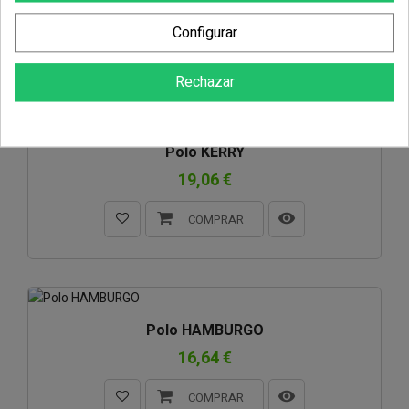
21,18 €
Configurar
COMPRAR
Rechazar
Polo KERRY
19,06 €
COMPRAR
Polo HAMBURGO
16,64 €
COMPRAR