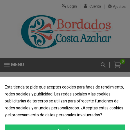
Login
Cuenta
Ajustes
0
MENU
Our stores
Esta tienda te pide que aceptes cookies para fines de rendimiento,
redes sociales y publicidad. Las redes sociales y las cookies
publicitarias de terceros se utilizan para ofrecerte funciones de
redes sociales y anuncios personalizados. ¿Aceptas estas cookies
CONTÁCTANOS
y el procesamiento de datos personales involucrados?
TU CUENTA