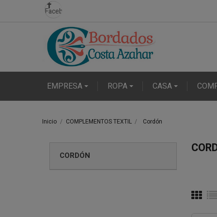
Facebook
EMPRESA
ROPA
CASA
COM
Inicio
COMPLEMENTOS TEXTIL
Cordón
COR
CORDÓN