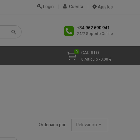
Login
Cuenta
Ajustes
+34 962 690 941
24/7 Soporte Online
0
CARRITO
0 Artículo - 0,00 €
Ordenado por:
Relevancia