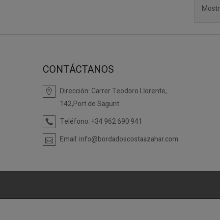
Mostr
CONTÁCTANOS
Dirección:
Carrer Teodoro Llorente,
142,Port de Sagunt
Teléfono:
+34 962 690 941
Email:
info@bordadoscostaazahar.com