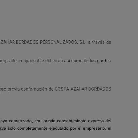
ZAHAR BORDADOS PERSONALIZADOS, S.L.
a través de
comprador responsable del envío así como de los gastos
 siempre previa confirmación de COSTA AZAHAR BORDADOS
 haya comenzado, con previo consentimiento expreso del
aya sido completamente ejecutado por el empresario, el