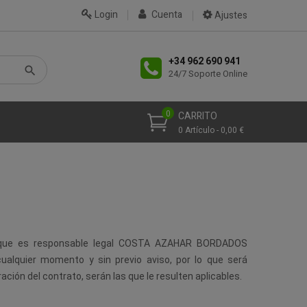
Login
Cuenta
Ajustes
+34 962 690 941
24/7 Soporte Online
0
CARRITO
0 Artículo - 0,00 €
que es responsable legal COSTA AZAHAR BORDADOS
ualquier momento y sin previo aviso, por lo que será
ción del contrato, serán las que le resulten aplicables.