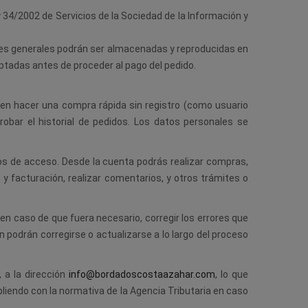
y 34/2002 de Servicios de la Sociedad de la Información y
iones generales podrán ser almacenadas y reproducidas en
ptadas antes de proceder al pago del pedido.
bien hacer una compra rápida sin registro (como usuario
obar el historial de pedidos. Los datos personales se
atos de acceso. Desde la cuenta podrás realizar compras,
 y facturación, realizar comentarios, y otros trámites o
n caso de que fuera necesario, corregir los errores que
 podrán corregirse o actualizarse a lo largo del proceso
 a la dirección
info@bordadoscostaazahar.com
, lo que
liendo con la normativa de la Agencia Tributaria en caso