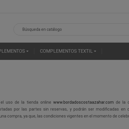
PLEMENTOS
COMPLEMENTOS TEXTIL
 el uso de la tienda online
www.bordadoscostaazahar.com
de la 
adas por las partes sin reservas, y podrán ser modificadas en c
 una compra, ya que, las condiciones vigentes en el momento de celebra