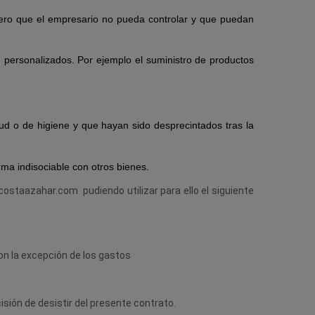
ciero que el empresario no pueda controlar y que puedan
 personalizados. Por ejemplo el suministro de productos
ud o de higiene y que hayan sido desprecintados tras la
ma indisociable con otros bienes.
costaazahar.com pudiendo utilizar para ello el siguiente
on la excepción de los gastos
isión de desistir del presente contrato.