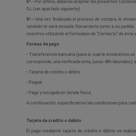
5º.-
Por último, deberás aceptar las presentes Condic
S.L (ver apartado siguiente).
6º.-
Una vez finalizado el proceso de compra, le enviar
también le será enviada físicamente junto a su pedido. 
nosotros utilizando el formulario de "Contacto" de esta
Formas de pago
• Transferencia bancaria (para lo cual le enviaremos un
corresponde, una verificada esta, (unas 48h laborales), 
• Tarjeta de crédito o débito
• Paypal
• Pago y recogida en tienda física.
A continuación, especificamos las condiciones para ca
Tarjeta de crédito o débito
El pago mediante tarjeta de crédito o débito se rea