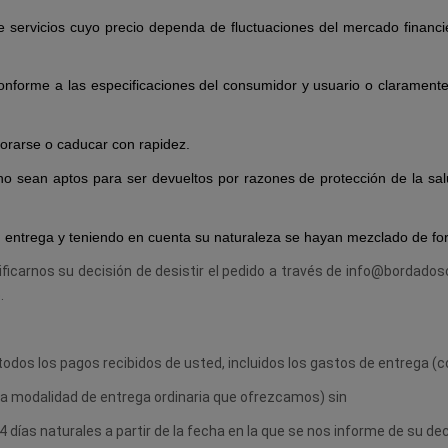
 de servicios cuyo precio dependa de fluctuaciones del mercado finan
onforme a las especificaciones del consumidor y usuario o claramente
iorarse o caducar con rapidez.
no sean aptos para ser devueltos por razones de protección de la sal
u entrega y teniendo en cuenta su naturaleza se hayan mezclado de for
ificarnos su decisión de desistir el pedido a través de info@bordados
o
.
todos los pagos recibidos de usted, incluidos los gastos de entrega (c
una modalidad de entrega ordinaria que ofrezcamos) sin
 días naturales a partir de la fecha en la que se nos informe de su dec