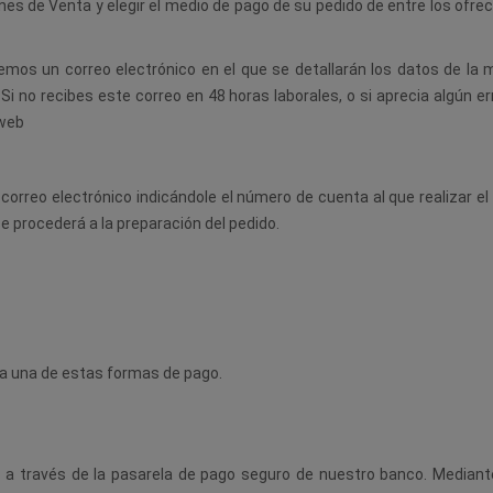
iones de Venta y elegir el medio de pago de su pedido de entre lo
emos un correo electrónico en el que se detallarán los datos de la 
Si no recibes este correo en 48 horas laborales, o si aprecia algún 
 web
 correo electrónico indicándole el número de cuenta al que realizar el
se procederá a la preparación del pedido.
da una de estas formas de pago.
liza a través de la pasarela de pago seguro de nuestro banco. Me