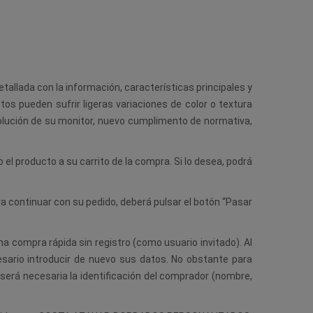
tallada con la información, características principales y
os pueden sufrir ligeras variaciones de color o textura
solución de su monitor, nuevo cumplimento de normativa,
 el producto a su carrito de la compra. Si lo desea, podrá
a continuar con su pedido, deberá pulsar el botón “Pasar
a compra rápida sin registro (como usuario invitado). Al
esario introducir de nuevo sus datos. No obstante para
 será necesaria la identificación del comprador (nombre,