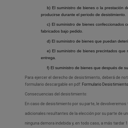
b) El suministro de bienes o la prestación
producirse durante el periodo de desistimiento.
c) El suministro de bienes confeccionados c
fabricados bajo pedido.
d) El suministro de bienes que puedan deter
e) El suministro de bienes precintados que 
entrega.
f) El suministro de bienes que después de s
Para ejercer el derecho de desistimiento, deberá de not
formulario descargable en pdf:
Formulario Desistimient
Consecuencias del desistimiento:
En caso de desistimiento por su parte, le devolveremos 
adicionales resultantes de la elección por su parte de 
ninguna demora indebida y, en todo caso, a más tardar 14