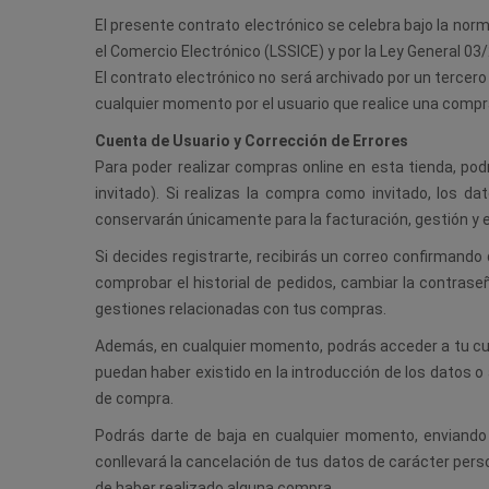
El presente contrato electrónico se celebra bajo la norm
el Comercio Electrónico (LSSICE) y por la Ley General 0
El contrato electrónico no será archivado por un tercer
cualquier momento por el usuario que realice una compr
Cuenta de Usuario y Corrección de Errores
Para poder realizar compras online en esta tienda, pod
invitado). Si realizas la compra como invitado, los 
conservarán únicamente para la facturación, gestión y e
Si decides registrarte, recibirás un correo confirmando
comprobar el historial de pedidos, cambiar la contraseñ
gestiones relacionadas con tus compras.
Además, en cualquier momento, podrás acceder a tu cuen
puedan haber existido en la introducción de los datos o
de compra.
Podrás darte de baja en cualquier momento, enviando u
conllevará la cancelación de tus datos de carácter pers
de haber realizado alguna compra.