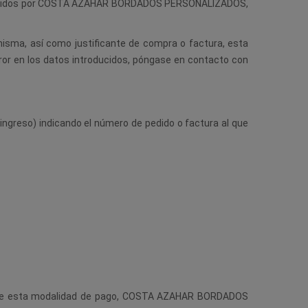
s ofrecidos por COSTA AZAHAR BORDADOS PERSONALIZADOS,
misma, así como justificante de compra o factura, esta
error en los datos introducidos, póngase en contacto con
 ingreso) indicando el número de pedido o factura al que
diante esta modalidad de pago, COSTA AZAHAR BORDADOS