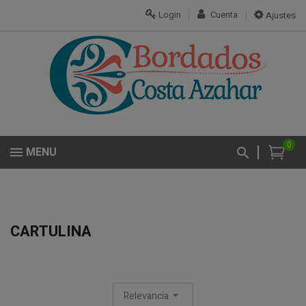
Login
Cuenta
Ajustes
0
MENU
CARTULINA
Relevancia