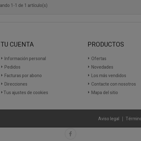
ando 1-1 de 1 artículo(s)
TU CUENTA
PRODUCTOS
Información personal
Ofertas
Pedidos
Novedades
Facturas por abono
Los más vendidos
Direcciones
Contacte con nosotros
Tus ajustes de cookies
Mapa del sitio
Aviso legal
Término