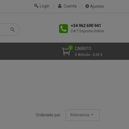
Login
Cuenta
Ajustes
+34 962 690 941
24/7 Soporte Online
0
CARRITO
0 Artículo - 0,00 €
Ordenado por:
Relevancia