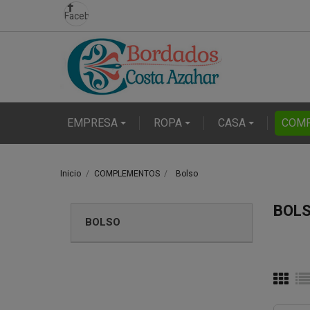
Facebook
EMPRESA
ROPA
CASA
COM
Inicio
COMPLEMENTOS
Bolso
BOL
BOLSO