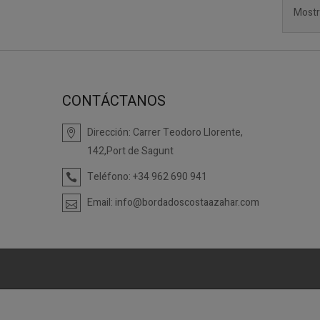
Mostr
CONTÁCTANOS
Dirección:
Carrer Teodoro Llorente,
142,Port de Sagunt
Teléfono:
+34 962 690 941
Email:
info@bordadoscostaazahar.com