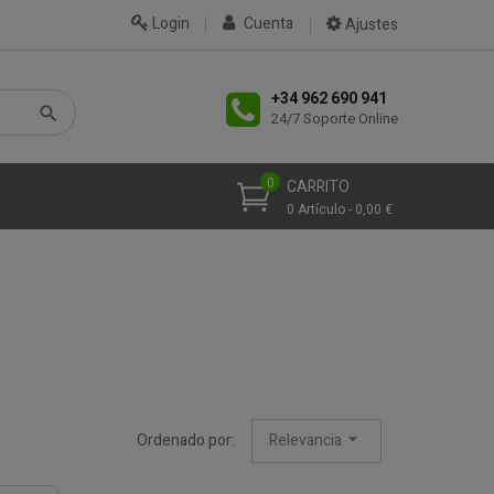
Login
Cuenta
Ajustes
+34 962 690 941
24/7 Soporte Online
0
CARRITO
0 Artículo - 0,00 €
Ordenado por:
Relevancia