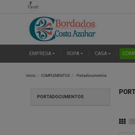
Facebook
EMPRESA
ROPA
CASA
COM
Inicio
COMPLEMENTOS
Portadocumentos
POR
PORTADOCUMENTOS