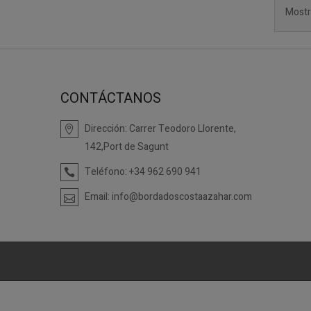
Mostr
CONTÁCTANOS
Dirección:
Carrer Teodoro Llorente,
142,Port de Sagunt
Teléfono:
+34 962 690 941
Email:
info@bordadoscostaazahar.com