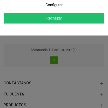
Guantes DANUBIO
Configurar
6,05 €
Rechazar
COMPRAR
Mostrando 1-1 de 1 artículo(s)
1
CONTÁCTANOS
TU CUENTA
PRODUCTOS