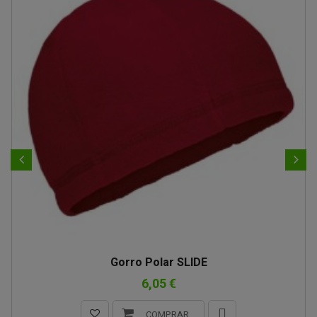
Gorro Polar SLIDE
6,05 €
COMPRAR