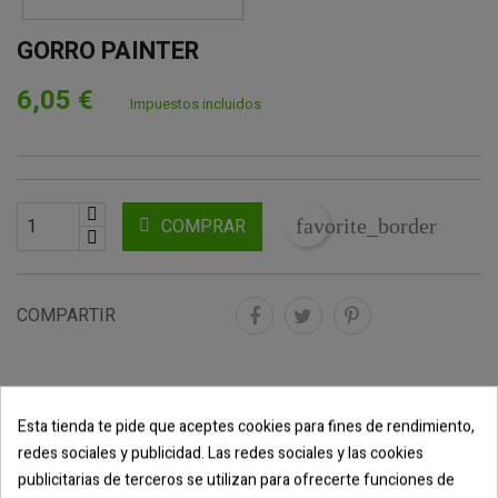
GORRO PAINTER
6,05 €
Impuestos incluidos
COMPRAR
favorite_border
COMPARTIR
DESCRIPCIÓN
Esta tienda te pide que aceptes cookies para fines de rendimiento,
redes sociales y publicidad. Las redes sociales y las cookies
DETALLES DEL PRODUCTO
publicitarias de terceros se utilizan para ofrecerte funciones de