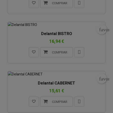
COMPRAR
favori
Delantal BISTRO
16,94 €
COMPRAR
favori
Delantal CABERNET
15,61 €
COMPRAR