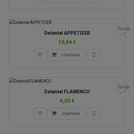
favori
Delantal APPETIZER
16,64 €
COMPRAR
favori
Delantal FLAMENCO
6,05 €
COMPRAR