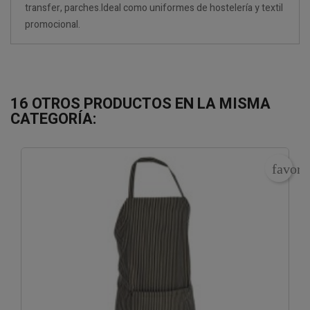
transfer, parches.Ideal como uniformes de hostelería y textil
promocional.
16 OTROS PRODUCTOS EN LA MISMA
CATEGORÍA:
favori