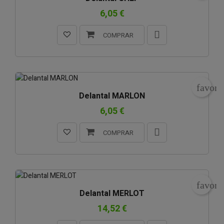
6,05 €
COMPRAR
favori
Delantal MARLON
6,05 €
COMPRAR
favori
Delantal MERLOT
14,52 €