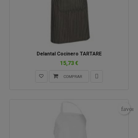
Delantal Cocinero TARTARE
15,73 €
COMPRAR
favori