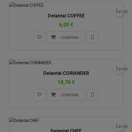
favori
Delantal COFFEE
6,05 €
COMPRAR
favori
Delantal CORIANDER
18,76 €
COMPRAR
favori
Delantal CHEF