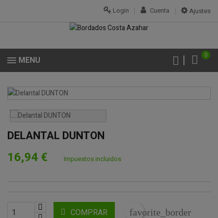
Login
Cuenta
Ajustes
0
MENU
DELANTAL DUNTON
16,94 €
Impuestos incluidos
COMPRAR
favorite_border