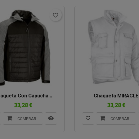
favorite_border
aqueta Con Capucha...
Chaqueta MIRACLE
33,28 €
33,28 €
COMPRAR
COMPRAR