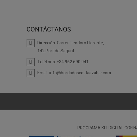
CONTÁCTANOS
Dirección:
Carrer Teodoro Llorente,
142,Port de Sagunt
Teléfono:
+34 962 690 941
Email:
info@bordadoscostaazahar.com
PROGRAMA KIT DIGITAL COFI