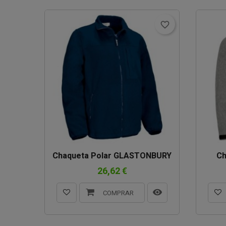
favorite_border
Chaqueta Polar GLASTONBURY
Ch
26,62 €
COMPRAR