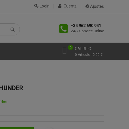
Login
Cuenta
Ajustes
+34 962 690 941
24/7 Soporte Online
0
CARRITO
0 Artículo - 0,00 €
THUNDER
uidos