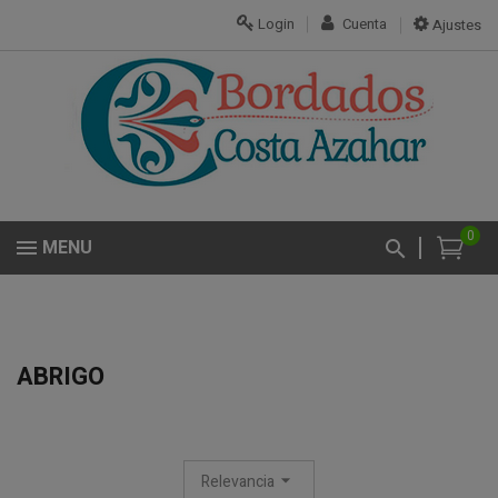
Login
Cuenta
Ajustes
0
MENU
ABRIGO
Relevancia